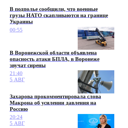
В подполье сообщили, что военные
грузы НАТО скапливаются на границе
Украины
00:55
В Воронежской области объявлена
опасность атаки БПЛА, в Воронеже
звучат сирены
21:40
5 АВГ
Захарова прокомментировала слова
Макрона об усилении давления на
Россию
20:24
5 АВГ