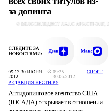
всех своих титулов из-
за допинга
© ВЕЛОСИПЕДИСТ ЛАНС АРМСТРОНГ, E
СЛЕДИТЕ ЗА
Дзен
Макс
НОВОСТЯМИ:
09:13 30 ИЮНЯ
09:25
СПОРТ
2012
30.06.2012
РЕДАКЦИЯ ВЕСТИ.РУ
Антидопинговое агентство США
(ЮСАДА) открывает в отношении
знаменитого американского