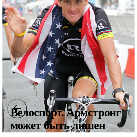
Велоспорт. Армстронг
может быть лишен