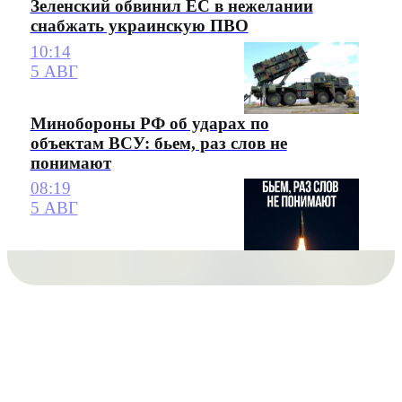
Зеленский обвинил ЕС в нежелании
снабжать украинскую ПВО
10:14
5 АВГ
Минобороны РФ об ударах по
объектам ВСУ: бьем, раз слов не
понимают
08:19
5 АВГ