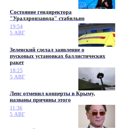
Состояние гендиректора
"Уралдронзавода" стабильно
19:54
5 АВГ
Зеленский сделал заявление о
пусковых установках баллистических
ракет
18:25
5 АВГ
Лепс отменил концерты в Крыму,
названы причины этого
11:36
5 АВГ