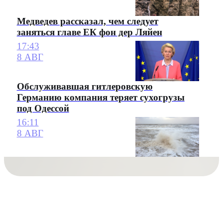
Медведев рассказал, чем следует
заняться главе ЕК фон дер Ляйен
17:43
8 АВГ
Обслуживавшая гитлеровскую
Германию компания теряет сухогрузы
под Одессой
16:11
8 АВГ