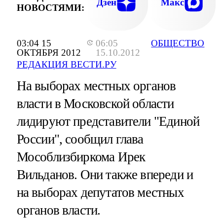
Дзен
Макс
НОВОСТЯМИ:
03:04 15
06:05
ОБЩЕСТВО
ОКТЯБРЯ 2012
15.10.2012
РЕДАКЦИЯ ВЕСТИ.РУ
На выборах местных органов
власти в Московской области
лидируют представители "Единой
России", сообщил глава
Мособлизбиркома Ирек
Вильданов. Они также впереди и
на выборах депутатов местных
органов власти.