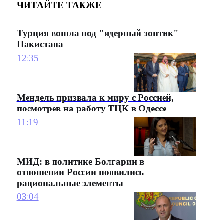
ЧИТАЙТЕ ТАКЖЕ
Турция вошла под "ядерный зонтик"
Пакистана
12:35
Мендель призвала к миру с Россией,
посмотрев на работу ТЦК в Одессе
11:19
МИД: в политике Болгарии в
отношении России появились
рациональные элементы
03:04