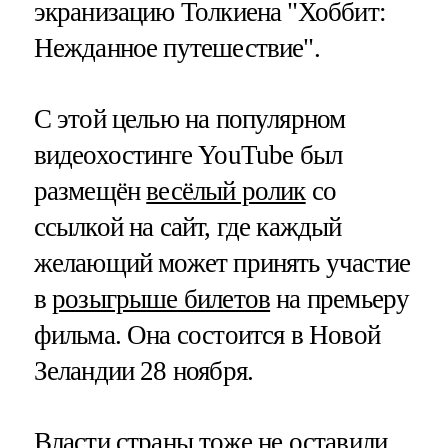
экранизацию Толкиена "Хоббит:
Нежданное путешествие".
С этой целью на популярном
видеохостинге YouTube был
размещён
весёлый ролик
со
ссылкой на сайт, где каждый
желающий может принять участие
в
розыгрыше билетов
на премьеру
фильма. Она состоится в Новой
Зеландии 28 ноября.
Власти страны тоже не оставили