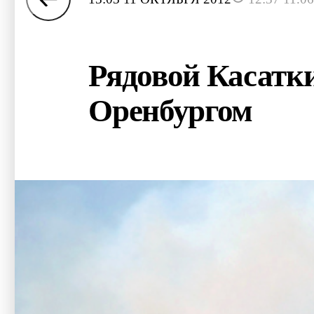
Рядовой Касатки
Оренбургом