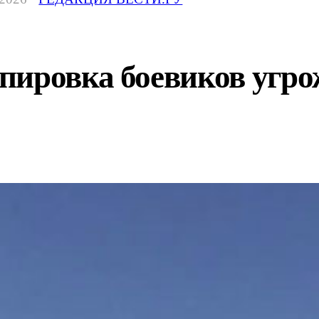
пировка боевиков угро