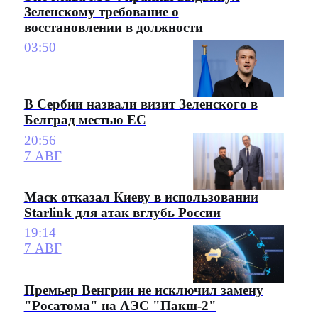
Зеленскому требование о
восстановлении в должности
03:50
В Сербии назвали визит Зеленского в
Белград местью ЕС
20:56
7 АВГ
Маск отказал Киеву в использовании
Starlink для атак вглубь России
19:14
7 АВГ
Премьер Венгрии не исключил замену
"Росатома" на АЭС "Пакш-2"