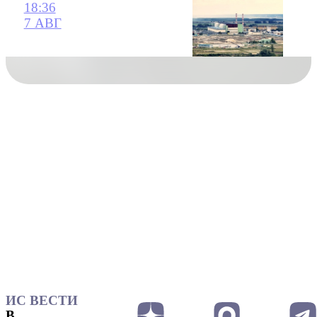
18:36
7 АВГ
ИС ВЕСТИ
В