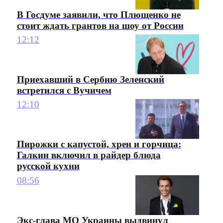
В Госдуме заявили, что Плющенко не
стоит ждать грантов на шоу от России
12:12
Приехавший в Сербию Зеленский
встретился с Вучичем
12:10
Пирожки с капустой, хрен и горчица:
Галкин включил в райдер блюда
русской кухни
08:56
Экс-глава МО Украины выдвинул