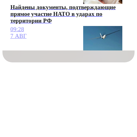
Найдены документы, подтверждающие
прямое участие НАТО в ударах по
территории РФ
09:28
7 АВГ