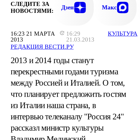
СЛЕДИТЕ ЗА
Дзен
Макс
НОВОСТЯМИ:
16:23 21 МАРТА
16:29
КУЛЬТУРА
2013
21.03.2013
РЕДАКЦИЯ ВЕСТИ.РУ
2013 и 2014 годы станут
перекрестными годами туризма
между Россией и Италией. О том,
что планирует предложить гостям
из Италии наша страна, в
интервью телеканалу "Россия 24"
рассказл министр культуры
Владимир Мединский.