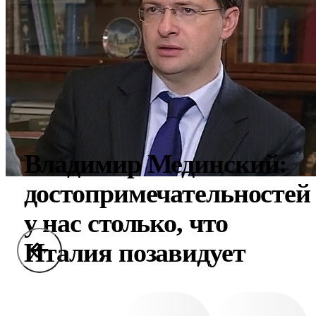
Владимир Мединский:
достопримечательностей
у нас столько, что
Италия позавидует