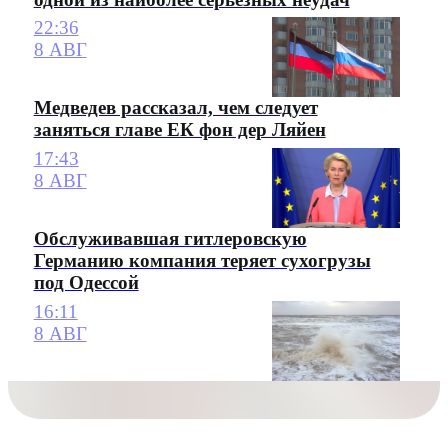
22:36
8 АВГ
Медведев рассказал, чем следует
заняться главе ЕК фон дер Ляйен
17:43
8 АВГ
Обслуживавшая гитлеровскую
Германию компания теряет сухогрузы
под Одессой
16:11
8 АВГ