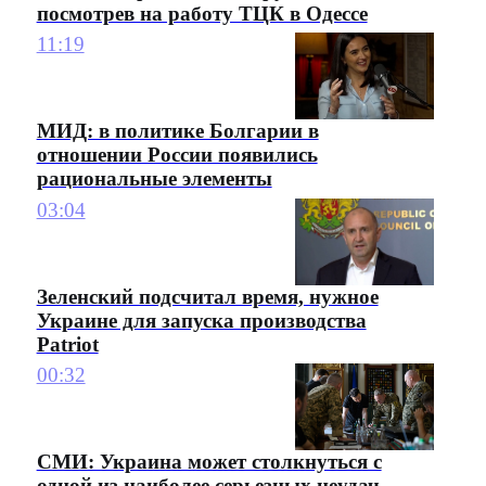
посмотрев на работу ТЦК в Одессе
11:19
МИД: в политике Болгарии в
отношении России появились
рациональные элементы
03:04
Зеленский подсчитал время, нужное
Украине для запуска производства
Patriot
00:32
СМИ: Украина может столкнуться с
одной из наиболее серьезных неудач