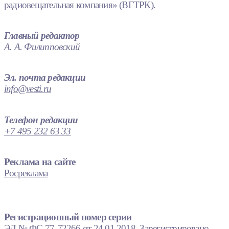
радиовещательная компания» (ВГТРК).
Главный редактор
А. А. Филипповский
Эл. почта редакции
info@vesti.ru
Телефон редакции
+7 495 232 63 33
Реклама на сайте
Росреклама
Регистрационный номер серии
ЭЛ № ФС 77-72266 от 24.01.2018. Зарегистрировано