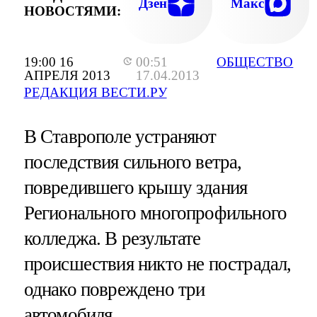
Дзен
Макс
НОВОСТЯМИ:
19:00 16
00:51
ОБЩЕСТВО
АПРЕЛЯ 2013
17.04.2013
РЕДАКЦИЯ ВЕСТИ.РУ
В Ставрополе устраняют
последствия сильного ветра,
повредившего крышу здания
Регионального многопрофильного
колледжа. В результате
происшествия никто не пострадал,
однако повреждено три
автомобиля.