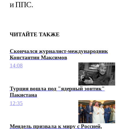
и ППС.
ЧИТАЙТЕ ТАКЖЕ
Скончался журналист-международник
Константин Максимов
14:08
Турция вошла под "ядерный зонтик"
Пакистана
12:35
Мендель призвала к миру с Россией,