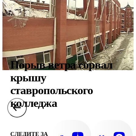
Порыв ветра сорвал
крышу
ставропольского
колледжа
СЛЕДИТЕ ЗА