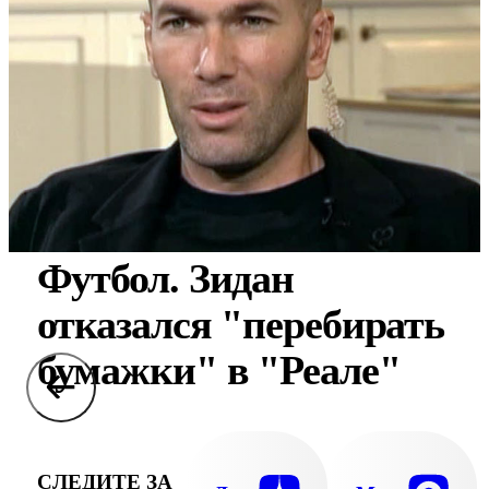
Футбол. Зидан
отказался "перебирать
бумажки" в "Реале"
СЛЕДИТЕ ЗА