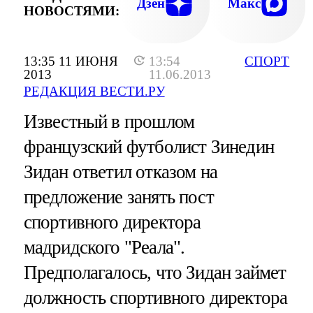
Дзен
Макс
НОВОСТЯМИ:
13:35 11 ИЮНЯ
13:54
СПОРТ
2013
11.06.2013
РЕДАКЦИЯ ВЕСТИ.РУ
Известный в прошлом
французский футболист Зинедин
Зидан ответил отказом на
предложение занять пост
спортивного директора
мадридского "Реала".
Предполагалось, что Зидан займет
должность спортивного директора