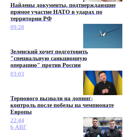
Найдены документы, подтверждающие
прямое участие НАТО в ударах по
территории РФ
09:28
Зеленский хочет подготовить
"специальную санкционную
операцию" против России
03:03
Тернового вызвали на допинг-
контроль после победы на чемпионате
Европы
22:44
6 АВГ