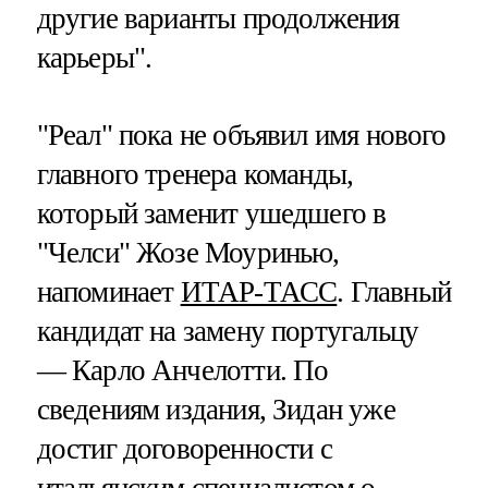
другие варианты продолжения
карьеры".
"Реал" пока не объявил имя нового
главного тренера команды,
который заменит ушедшего в
"Челси" Жозе Моуринью,
напоминает
ИТАР-ТАСС
. Главный
кандидат на замену португальцу
— Карло Анчелотти. По
сведениям издания, Зидан уже
достиг договоренности с
итальянским специалистом о