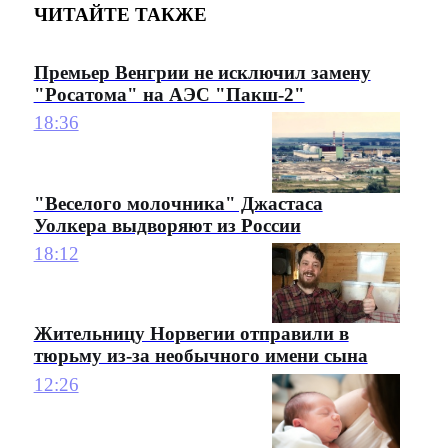
ЧИТАЙТЕ ТАКЖЕ
Премьер Венгрии не исключил замену
"Росатома" на АЭС "Пакш-2"
18:36
"Веселого молочника" Джастаса
Уолкера выдворяют из России
18:12
Жительницу Норвегии отправили в
тюрьму из-за необычного имени сына
12:26