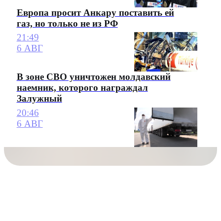
Европа просит Анкару поставить ей
газ, но только не из РФ
21:49
6 АВГ
В зоне СВО уничтожен молдавский
наемник, которого награждал
Залужный
20:46
6 АВГ