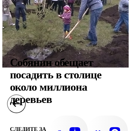
Собянин обещает
посадить в столице
около миллиона
деревьев
СЛЕДИТЕ ЗА