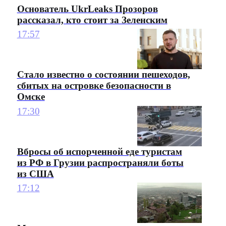
Основатель UkrLeaks Прозоров
рассказал, кто стоит за Зеленским
17:57
Стало известно о состоянии пешеходов,
сбитых на островке безопасности в
Омске
17:30
Вбросы об испорченной еде туристам
из РФ в Грузии распространяли боты
из США
17:12