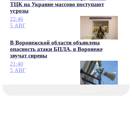
ТЦК на Украине массово поступают
угрозы
22:46
5 АВГ
В Воронежской области объявлена
опасность атаки БПЛА, в Воронеже
звучат сирены
21:40
5 АВГ