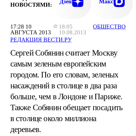
Дзен
Макс
НОВОСТЯМИ:
17:28 10
18:05
ОБЩЕСТВО
АВГУСТА 2013
10.08.2013
РЕДАКЦИЯ ВЕСТИ.РУ
Сергей Собянин считает Москву
самым зеленым европейским
городом. По его словам, зеленых
насаждений в столице в два раза
больше, чем в Лондоне и Париже.
Также Собянин обещает посадить
в столице около миллиона
деревьев.