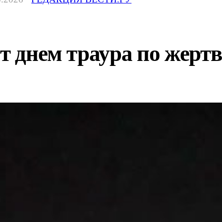
ет днем траура по жер