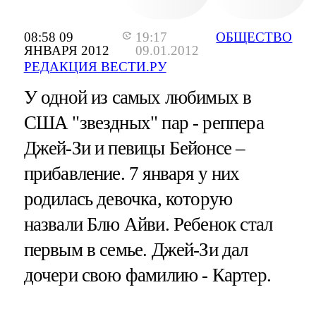
08:58 09
19:17
ОБЩЕСТВО
ЯНВАРЯ 2012
09.01.2012
РЕДАКЦИЯ ВЕСТИ.РУ
У одной из самых любимых в
США "звездных" пар - реппера
Джей-Зи и певицы Бейонсе –
прибавление. 7 января у них
родилась девочка, которую
назвали Блю Айви. Ребенок стал
первым в семье. Джей-Зи дал
дочери свою фамилию - Картер.