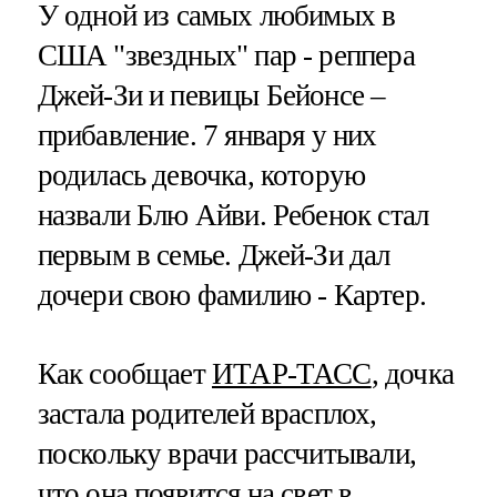
У одной из самых любимых в
США "звездных" пар - реппера
Джей-Зи и певицы Бейонсе –
прибавление. 7 января у них
родилась девочка, которую
назвали Блю Айви. Ребенок стал
первым в семье. Джей-Зи дал
дочери свою фамилию - Картер.
Как сообщает
ИТАР-ТАСС
, дочка
застала родителей врасплох,
поскольку врачи рассчитывали,
что она появится на свет в