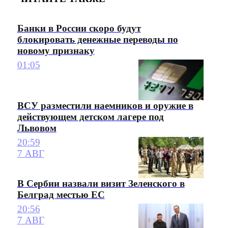
Банки в России скоро будут
блокировать денежные переводы по
новому признаку
01:05
ВСУ разместили наемников и оружие в
действующем детском лагере под
Львовом
20:59
7 АВГ
В Сербии назвали визит Зеленского в
Белград местью ЕС
20:56
7 АВГ