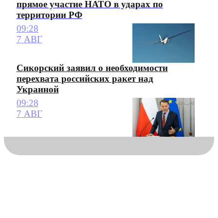
прямое участие НАТО в ударах по
территории РФ
09:28
7 АВГ
Сикорский заявил о необходимости
перехвата российских ракет над
Украиной
09:28
7 АВГ