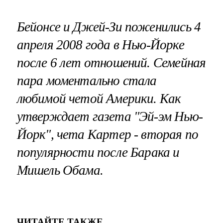
Бейонсе и Джей-Зи поженились 4
апреля 2008 года в Нью-Йорке
после 6 лет отношений. Семейная
пара моментально стала
любимой четой Америки. Как
утверждает газета "Эй-эм Нью-
Йорк", чета Картер - вторая по
популярности после Барака и
Мишель Обама.
ЧИТАЙТЕ ТАКЖЕ