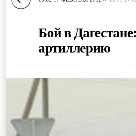
Бой в Дагестане
артиллерию