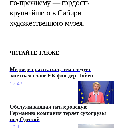
по-прежнему — гордость
крупнейшего в Сибири
художественного музея.
ЧИТАЙТЕ ТАКЖЕ
Медведев рассказал, чем следует
заняться главе ЕК фон дер Ляйен
17:43
Обслуживавшая гитлеровскую
Германию компания теряет сухогрузы
под Одессой
16:11