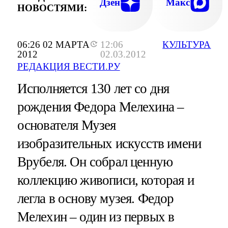
Дзен
Макс
НОВОСТЯМИ:
06:26 02 МАРТА
12:06
КУЛЬТУРА
2012
02.03.2012
РЕДАКЦИЯ ВЕСТИ.РУ
Исполняется 130 лет со дня
рождения Федора Мелехина –
основателя Музея
изобразительных искусств имени
Врубеля. Он собрал ценную
коллекцию живописи, которая и
легла в основу музея. Федор
Мелехин – один из первых в