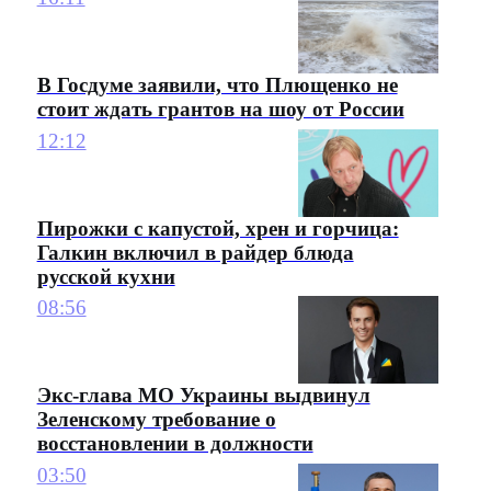
В Госдуме заявили, что Плющенко не
стоит ждать грантов на шоу от России
12:12
Пирожки с капустой, хрен и горчица:
Галкин включил в райдер блюда
русской кухни
08:56
Экс-глава МО Украины выдвинул
Зеленскому требование о
восстановлении в должности
03:50