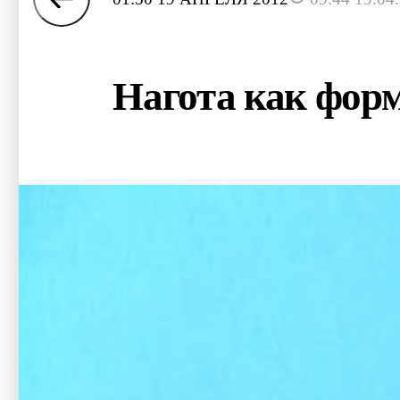
Нагота как форм