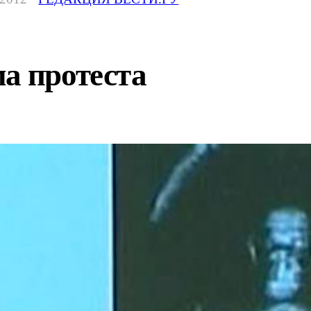
а протеста