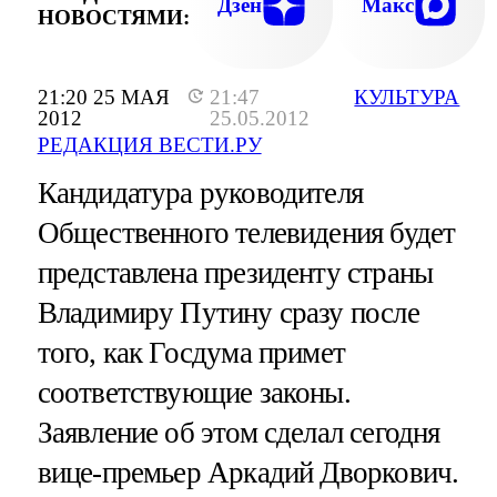
Дзен
Макс
НОВОСТЯМИ:
21:20 25 МАЯ
21:47
КУЛЬТУРА
2012
25.05.2012
РЕДАКЦИЯ ВЕСТИ.РУ
Кандидатура руководителя
Общественного телевидения будет
представлена президенту страны
Владимиру Путину сразу после
того, как Госдума примет
соответствующие законы.
Заявление об этом сделал сегодня
вице-премьер Аркадий Дворкович.