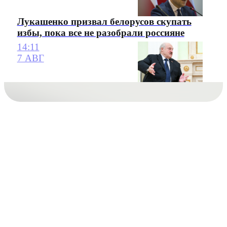
Лукашенко призвал белорусов скупать
избы, пока все не разобрали россияне
14:11
7 АВГ