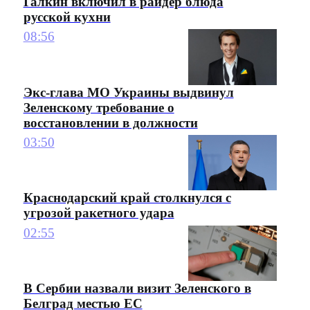
Галкин включил в райдер блюда
русской кухни
08:56
Экс-глава МО Украины выдвинул
Зеленскому требование о
восстановлении в должности
03:50
Краснодарский край столкнулся с
угрозой ракетного удара
02:55
В Сербии назвали визит Зеленского в
Белград местью ЕС