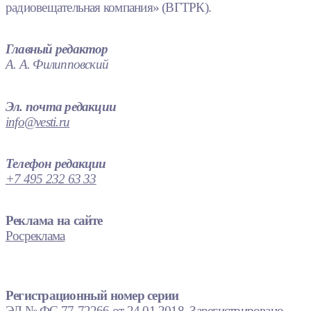
радиовещательная компания» (ВГТРК).
Главный редактор
А. А. Филипповский
Эл. почта редакции
info@vesti.ru
Телефон редакции
+7 495 232 63 33
Реклама на сайте
Росреклама
Регистрационный номер серии
ЭЛ № ФС 77-72266 от 24.01.2018. Зарегистрировано