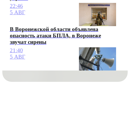
22:46
5 АВГ
В Воронежской области объявлена
опасность атаки БПЛА, в Воронеже
звучат сирены
21:40
5 АВГ