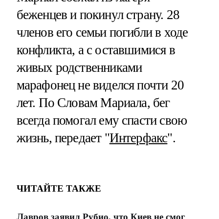
беженцев и покинул страну. 28
членов его семьи погибли в ходе
конфликта, а с оставшимися в
живых родственниками
марафонец не виделся почти 20
лет. По Словам Мариала, бег
всегда помогал ему спасти свою
жизнь, передает "
Интерфакс
".
ЧИТАЙТЕ ТАКЖЕ
Лавров заявил Рубио, что Киев не смог