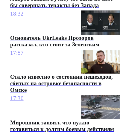
бы совершать теракты без Запада
18:32
Основатель UkrLeaks Прозоров
рассказал, кто стоит за Зеленским
17:57
Стало известно о состоянии пешеходов,
сбитых на островке безопасности в
Омске
17:30
Мирошник заявил, что нужно
готовиться к долгим боевым действиям