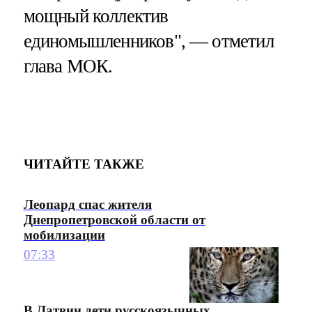
мощный коллектив
единомышленников", — отметил
глава МОК.
ЧИТАЙТЕ ТАКЖЕ
Леопард спас жителя
Днепропетровской области от
мобилизации
07:33
В Латвии дети русскоязычных