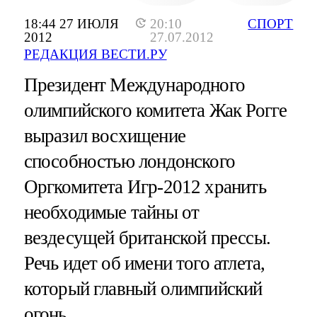
18:44 27 ИЮЛЯ
20:10
СПОРТ
2012
27.07.2012
РЕДАКЦИЯ ВЕСТИ.РУ
Президент Международного
олимпийского комитета Жак Рогге
выразил восхищение
способностью лондонского
Оргкомитета Игр-2012 хранить
необходимые тайны от
вездесущей британской прессы.
Речь идет об имени того атлета,
который главный олимпийский
огонь.