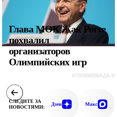
Глава МОК Жак Рогге
похвалил
организаторов
Олимпийских игр
© ОЛИМПИАДА 20
СЛЕДИТЕ ЗА
Дзен
Макс
НОВОСТЯМИ: