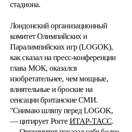
стадиона.
Лондонский организационный
комитет Олимпийских и
Паралимпийских игр (LOGOK),
как сказал на пресс-конференции
глава МОК, оказался
изобретательнее, чем мощные,
влиятельные и броские на
сенсации британские СМИ.
"Снимаю шляпу перед LOGOK,
— цитирует Рогге
ИТАР-ТАСС
.
— Оргкомитет показал себя более