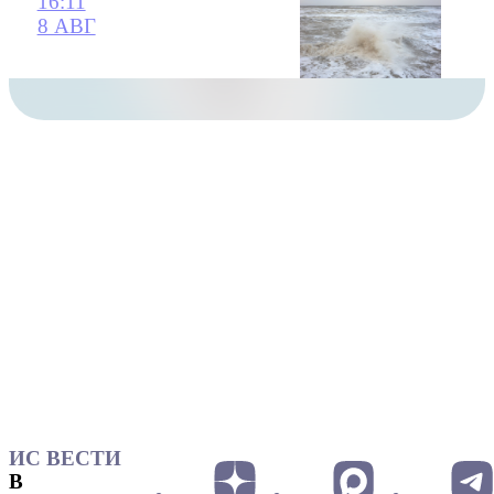
16:11
8 АВГ
ИС ВЕСТИ
В