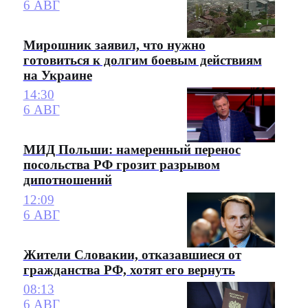
6 АВГ
Мирошник заявил, что нужно
готовиться к долгим боевым действиям
на Украине
14:30
6 АВГ
МИД Польши: намеренный перенос
посольства РФ грозит разрывом
дипотношений
12:09
6 АВГ
Жители Словакии, отказавшиеся от
гражданства РФ, хотят его вернуть
08:13
6 АВГ