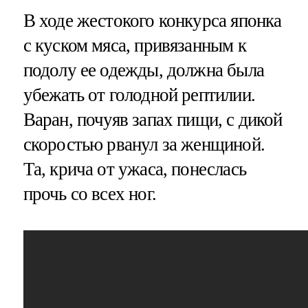
В ходе жестокого конкурса японка
с куском мяса, привязанным к
подолу ее одежды, должна была
убежать от голодной рептилии.
Варан, почуяв запах пищи, с дикой
скоростью рванул за женщиной.
Та, крича от ужаса, понеслась
прочь со всех ног.