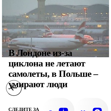
В Лондоне из-за
циклона не летают
самолеты, в Польше –
умирают люди
СЛЕДИТЕ ЗА