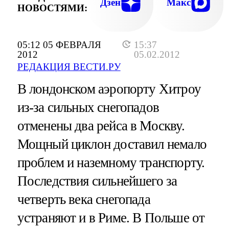
Дзен
Макс
НОВОСТЯМИ:
05:12 05 ФЕВРАЛЯ
15:37
2012
05.02.2012
РЕДАКЦИЯ ВЕСТИ.РУ
В лондонском аэропорту Хитроу
из-за сильных снегопадов
отменены два рейса в Москву.
Мощный циклон доставил немало
проблем и наземному транспорту.
Последствия сильнейшего за
четверть века снегопада
устраняют и в Риме. В Польше от