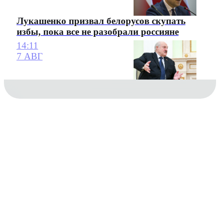
Лукашенко призвал белорусов скупать
избы, пока все не разобрали россияне
14:11
7 АВГ