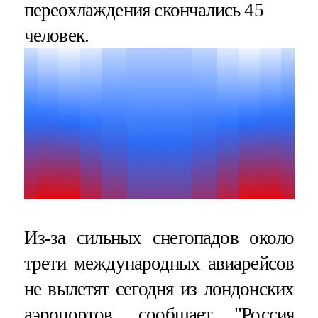
переохлаждения скончались 45
человек.
Из-за сильных снегопадов около
трети международных авиарейсов
не вылетят сегодня из лондонских
аэропортов, сообщает "Россия