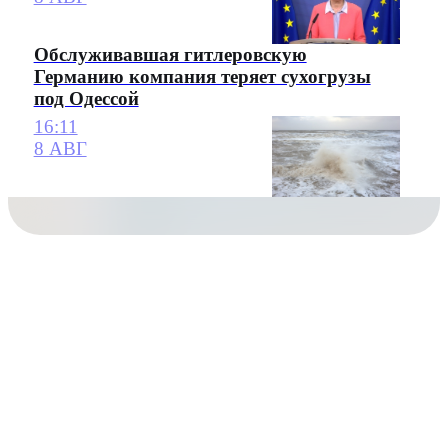
Обслуживавшая гитлеровскую
Германию компания теряет сухогрузы
под Одессой
16:11
8 АВГ