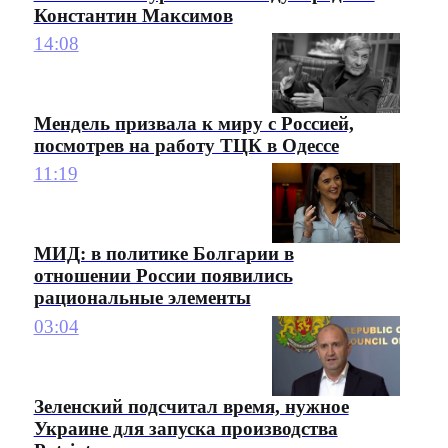
Константин Максимов
14:08
Мендель призвала к миру с Россией,
посмотрев на работу ТЦК в Одессе
11:19
МИД: в политике Болгарии в
отношении России появились
рациональные элементы
03:04
Зеленский подсчитал время, нужное
Украине для запуска производства