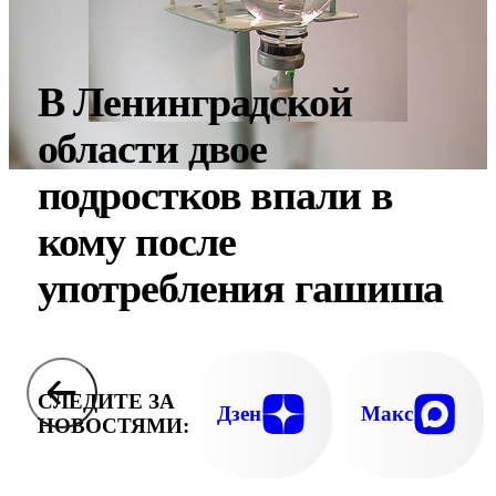
В Ленинградской
области двое
подростков впали в
кому после
употребления гашиша
СЛЕДИТЕ ЗА
Дзен
Макс
НОВОСТЯМИ: