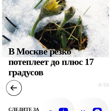
В Москве резко
потеплеет до плюс 17
градусов
© ТА
СЛЕДИТЕ ЗА