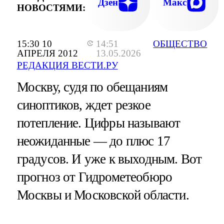
Дзен
Макс
НОВОСТЯМИ:
15:30 10
14:51
ОБЩЕСТВО
АПРЕЛЯ 2012
13.05.2026
РЕДАКЦИЯ ВЕСТИ.РУ
Москву, судя по обещаниям
синоптиков, ждет резкое
потепление. Цифры называют
неожиданные — до плюс 17
градусов. И уже к выходным. Вот
прогноз от Гидрометеобюро
Москвы и Московской области.