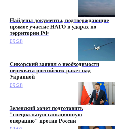
Найдены документы, подтверждающие
прямое участие НАТО в ударах по
территории РФ
09:28
Сикорский заявил о необходимости
перехвата российских ракет над
Украиной
09:28
Зеленский хочет подготовить
"специальную санкционную
операцию" против России
03:03