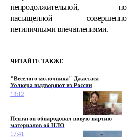
непродолжительной, но
насыщенной совершенно
нетипичными впечатлениями.
ЧИТАЙТЕ ТАКЖЕ
"Веселого молочника" Джастаса
Уолкера выдворяют из России
18:12
Пентагон обнародовал новую партию
материалов об НЛО
17:41