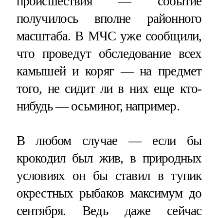
происшествия — событие
получилось вполне районного
масштаба. В МЧС уже сообщили,
что проведут обследование всех
камышей и коряг — на предмет
того, не сидит ли в них еще кто-
нибудь — осьминог, например.
В любом случае — если бы
крокодил был жив, в природных
условиях он бы ставил в тупик
окрестных рыбаков максимум до
сентября. Ведь даже сейчас