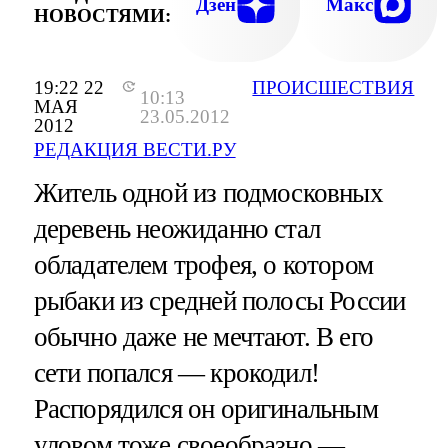
Дзен
Макс
НОВОСТЯМИ:
19:22 22
ПРОИСШЕСТВИЯ
10:13
МАЯ
23.05.2012
2012
РЕДАКЦИЯ ВЕСТИ.РУ
Житель одной из подмосковных
деревень неожиданно стал
обладателем трофея, о котором
рыбаки из средней полосы России
обычно даже не мечтают. В его
сети попался — крокодил!
Распорядился он оригинальным
уловом тоже своеобразно —