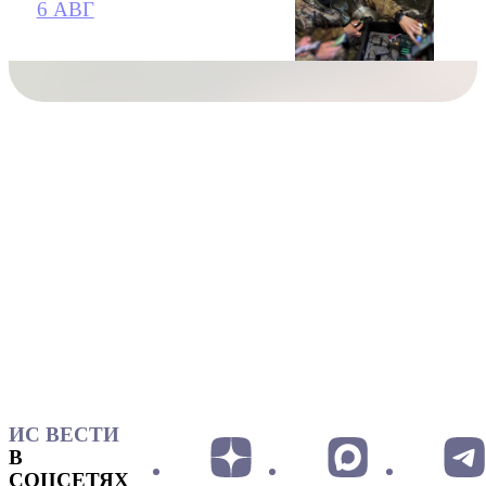
6 АВГ
ИС ВЕСТИ
В
СОЦСЕТЯХ