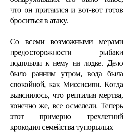
что он притаился и вот-вот готов
броситься в атаку.
Со всеми возможными мерами
предосторожности рыбаки
подплыли к нему на лодке. Дело
было ранним утром, вода была
спокойной, как Миссисипи. Когда
выяснилось, что рептилия мертва,
конечно же, все осмелели. Теперь
этот примерно трехлетний
крокодил семейства тупорылых —