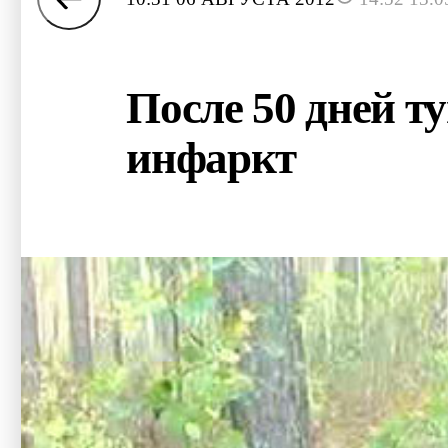
После 50 дней 
инфаркт