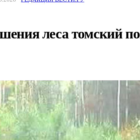
тушения леса томский 