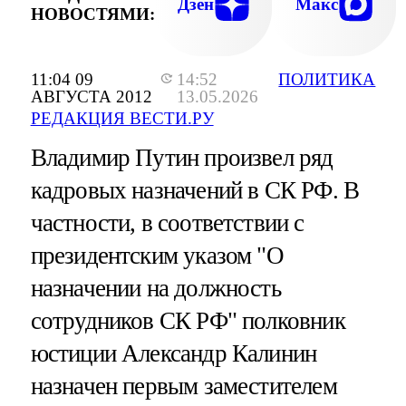
Дзен
Макс
НОВОСТЯМИ:
11:04 09
14:52
ПОЛИТИКА
АВГУСТА 2012
13.05.2026
РЕДАКЦИЯ ВЕСТИ.РУ
Владимир Путин произвел ряд
кадровых назначений в СК РФ. В
частности, в соответствии с
президентским указом "О
назначении на должность
сотрудников СК РФ" полковник
юстиции Александр Калинин
назначен первым заместителем