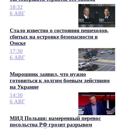
18:32
6 АВГ
Стало известно о состоянии пешеходов,
сбитых на островке безопасности в
Омске
17:30
6 АВГ
Мирошник заявил, что нужно
готовиться к долгим боевым действиям
на Украине
14:30
6 АВГ
МИД Польши: намеренный перенос
посольства РФ грозит разрывом