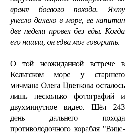
время боевого похода. Яхту
унесло далеко в море, ее капитан
две недели провел без еды. Когда
его нашли, он едва мог говорить.
О той неожиданной встрече в
Кельтском море у старшего
мичмана Олега Цветкова осталось
лишь несколько фотографий и
двухминутное видео. Шёл 243
день дальнего похода
противолодочного корабля "Вице-