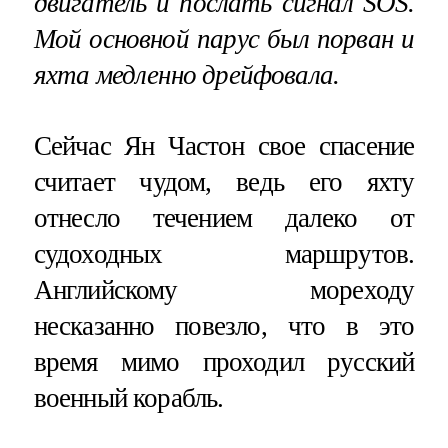
двигатель и послать сигнал SOS.
Мой основной парус был порван и
яхта медленно дрейфовала.
Сейчас Ян Частон свое спасение
считает чудом, ведь его яхту
отнесло течением далеко от
судоходных маршрутов.
Английскому мореходу
несказанно повезло, что в это
время мимо проходил русский
военный корабль.