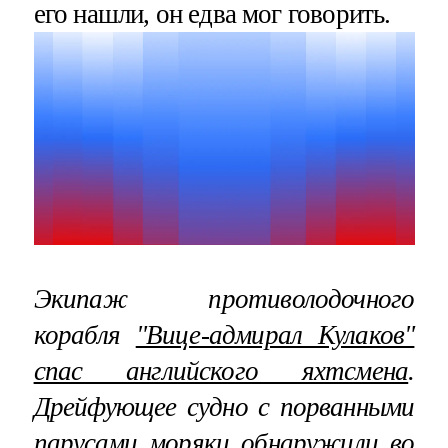
его нашли, он едва мог говорить.
Экипаж противолодочного
корабля
"Вице-адмирал Кулаков"
спас английского яхтсмена
.
Дрейфующее судно с порванными
парусами моряки обнаружили во