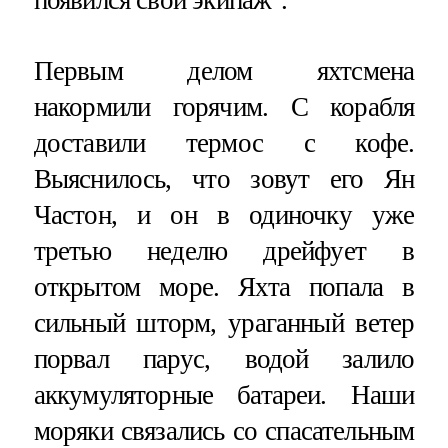
появился свой экипаж".
Первым делом яхтсмена
накормили горячим. С корабля
доставили термос с кофе.
Выяснилось, что зовут его Ян
Частон, и он в одиночку уже
третью неделю дрейфует в
открытом море. Яхта попала в
сильный шторм, ураганный ветер
порвал парус, водой залило
аккумуляторные батареи. Наши
моряки связались со спасательным