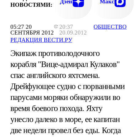
Дзен
Макс
НОВОСТЯМИ:
05:27 20
20:37
ОБЩЕСТВО
СЕНТЯБРЯ 2012
20.09.2012
РЕДАКЦИЯ ВЕСТИ.РУ
Экипаж противолодочного
корабля "Вице-адмирал Кулаков"
спас английского яхтсмена.
Дрейфующее судно с порванными
парусами моряки обнаружили во
время боевого похода. Яхту
унесло далеко в море, ее капитан
две недели провел без еды. Когда