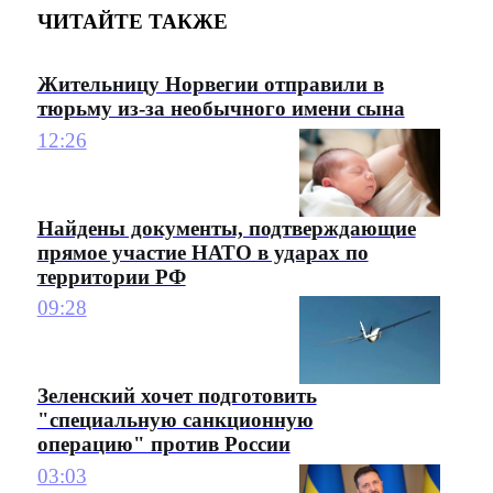
ЧИТАЙТЕ ТАКЖЕ
Жительницу Норвегии отправили в
тюрьму из-за необычного имени сына
12:26
Найдены документы, подтверждающие
прямое участие НАТО в ударах по
территории РФ
09:28
Зеленский хочет подготовить
"специальную санкционную
операцию" против России
03:03