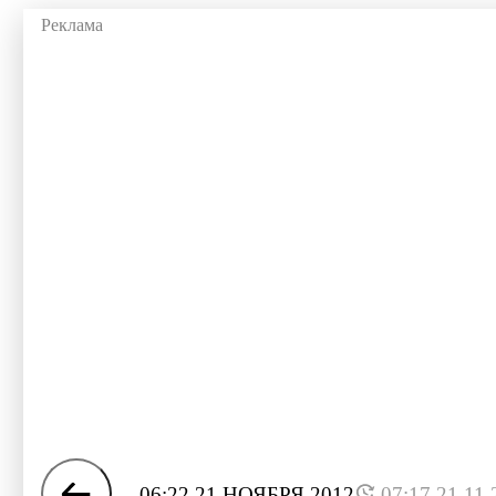
06:22 21 НОЯБРЯ 2012
07:17 21.11