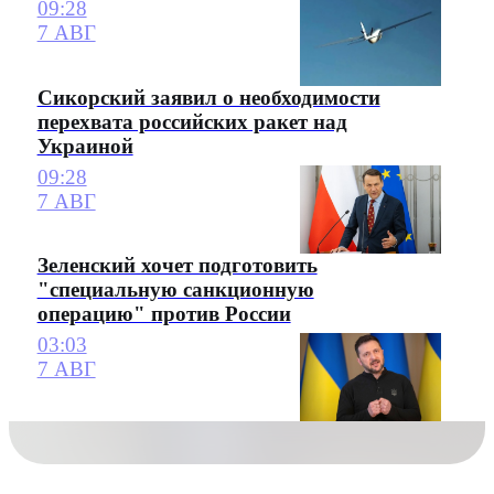
09:28
7 АВГ
Сикорский заявил о необходимости
перехвата российских ракет над
Украиной
09:28
7 АВГ
Зеленский хочет подготовить
"специальную санкционную
операцию" против России
03:03
7 АВГ