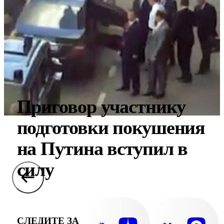
Приговор участнику
подготовки покушения
на Путина вступил в
силу
СЛЕДИТЕ ЗА