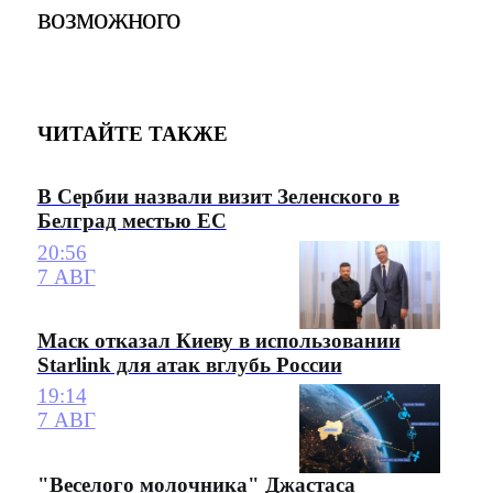
возможного
ЧИТАЙТЕ ТАКЖЕ
В Сербии назвали визит Зеленского в
Белград местью ЕС
20:56
7 АВГ
Маск отказал Киеву в использовании
Starlink для атак вглубь России
19:14
7 АВГ
"Веселого молочника" Джастаса