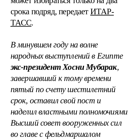
может избираться только на два
срока подряд, передает
ИТАР-
ТАСС
.
В минувшем году на волне
народных выступлений в Египте
экс-президент Хосни Мубарак
,
завершавший к тому времени
пятый по счету шестилетний
срок, оставил свой пост и
наделил властными полномочиями
Высший совет вооруженных сил
во главе с фельдмаршалом