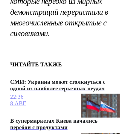
которые нередко из мирных
демонстраций перерастали в
многочисленные открытые с
силовиками.
ЧИТАЙТЕ ТАКЖЕ
СМИ: Украина может столкнуться с
одной из наиболее серьезных неудач
22:36
8 АВГ
В супермаркетах Киева начались
перебои с продуктами