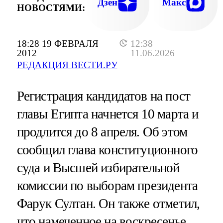
Дзен
Макс
НОВОСТЯМИ:
18:28 19 ФЕВРАЛЯ
12:38
2012
11.06.2026
РЕДАКЦИЯ ВЕСТИ.РУ
Регистрация кандидатов на пост
главы Египта начнется 10 марта и
продлится до 8 апреля. Об этом
сообщил глава конституционного
суда и Высшей избирательной
комиссии по выборам президента
Фарук Султан. Он также отметил,
что намеченное на воскресенье