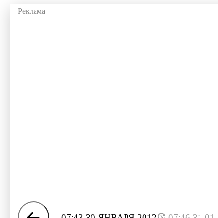
07:43 30 ЯНВАРЯ 2012
07:46 31.01