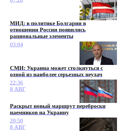
МИД: в политике Болгарии в
отношении России появились
рациональные элементы
03:04
СМИ: Украина может столкнуться с
одной из наиболее серьезных неудач
22:36
8 АВГ
Раскрыт новый маршрут переброски
наемников на Украину
20:50
8 АВГ