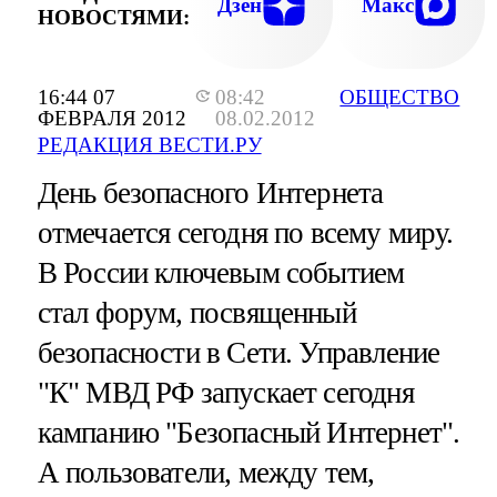
Дзен
Макс
НОВОСТЯМИ:
16:44 07
08:42
ОБЩЕСТВО
ФЕВРАЛЯ 2012
08.02.2012
РЕДАКЦИЯ ВЕСТИ.РУ
День безопасного Интернета
отмечается сегодня по всему миру.
В России ключевым событием
стал форум, посвященный
безопасности в Сети. Управление
"К" МВД РФ запускает сегодня
кампанию "Безопасный Интернет".
А пользователи, между тем,