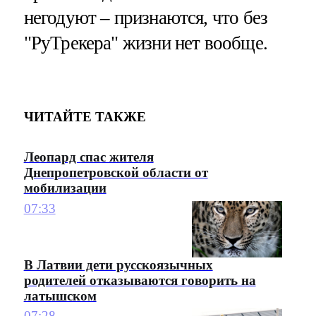
негодуют – признаются, что без
"РуТрекера" жизни нет вообще.
ЧИТАЙТЕ ТАКЖЕ
Леопард спас жителя
Днепропетровской области от
мобилизации
07:33
В Латвии дети русскоязычных
родителей отказываются говорить на
латышском
07:28