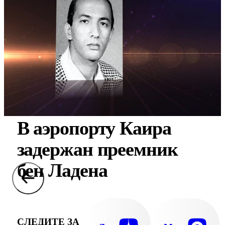
В аэропорту Каира
задержан преемник
бен Ладена
СЛЕДИТЕ ЗА