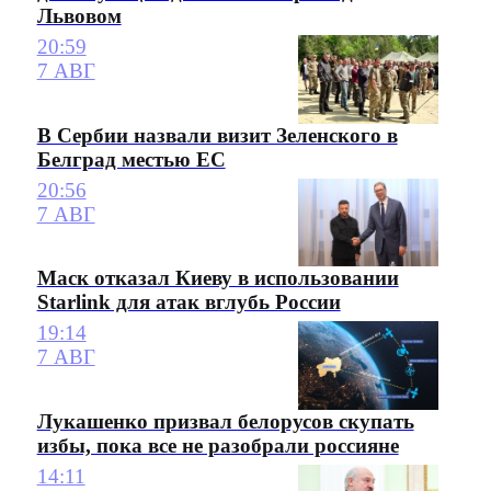
Львовом
20:59
7 АВГ
В Сербии назвали визит Зеленского в
Белград местью ЕС
20:56
7 АВГ
Маск отказал Киеву в использовании
Starlink для атак вглубь России
19:14
7 АВГ
Лукашенко призвал белорусов скупать
избы, пока все не разобрали россияне
14:11