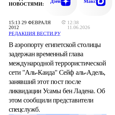
Дзен
Макс
НОВОСТЯМИ:
15:13 29 ФЕВРАЛЯ
12:38
2012
11.06.2026
РЕДАКЦИЯ ВЕСТИ.РУ
В аэропорту египетской столицы
задержан временный глава
международной террористической
сети "Аль-Каида" Сейф аль-Адель,
занявший этот пост после
ликвидации Усамы бен Ладена. Об
этом сообщили представители
спецслужб.