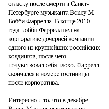
огласку после смерти в Санкт-
Петербурге музыканта Boney M
Бобби Фаррелла. В конце 2010
года Бобби Фаррелл пел на
корпоративе дочерней компании
одного из крупнейших российских
холдингов, после чего
почувствовал себя плохо. Фаррелл
скончался в номере гостиницы
после корпоратива.
Интересно и то, что в декабре
Boney M вновь выступала на