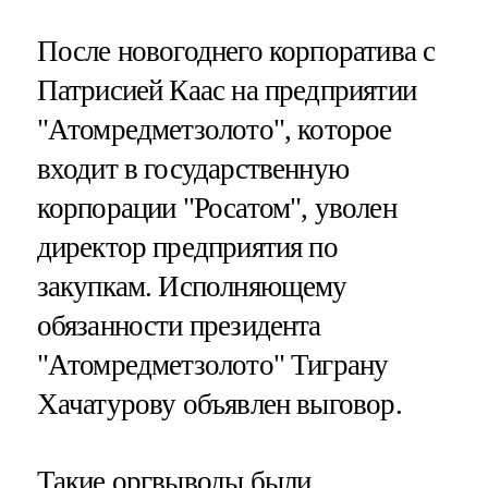
После новогоднего корпоратива с
Патрисией Каас на предприятии
"Атомредметзолото", которое
входит в государственную
корпорации "Росатом", уволен
директор предприятия по
закупкам. Исполняющему
обязанности президента
"Атомредметзолото" Тиграну
Хачатурову объявлен выговор.
Такие оргвыводы были