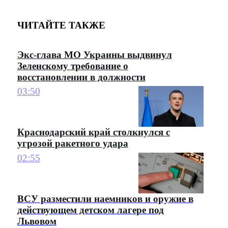
ЧИТАЙТЕ ТАКЖЕ
Экс-глава МО Украины выдвинул
Зеленскому требование о
восстановлении в должности
03:50
Краснодарский край столкнулся с
угрозой ракетного удара
02:55
ВСУ разместили наемников и оружие в
действующем детском лагере под
Львовом