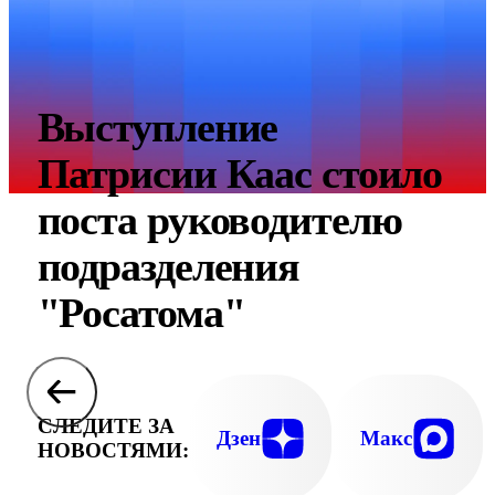
Выступление
Патрисии Каас стоило
поста руководителю
подразделения
"Росатома"
СЛЕДИТЕ ЗА
Дзен
Макс
НОВОСТЯМИ: