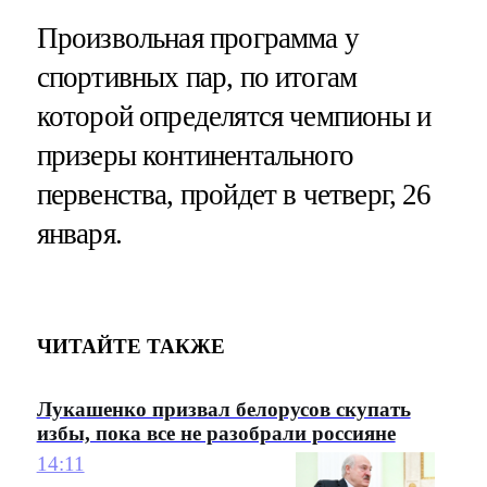
Произвольная программа у
спортивных пар, по итогам
которой определятся чемпионы и
призеры континентального
первенства, пройдет в четверг, 26
января.
ЧИТАЙТЕ ТАКЖЕ
Лукашенко призвал белорусов скупать
избы, пока все не разобрали россияне
14:11