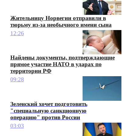
Жительницу Норвегии отправили в
тюрьму из-за необычного имени сына
12:26
Найдены документы, подтверждающие
прямое участие НАТО в ударах по
территории РФ
09:28
Зеленский хочет подготовить
"специальную санкционную
операцию" против России
03:03