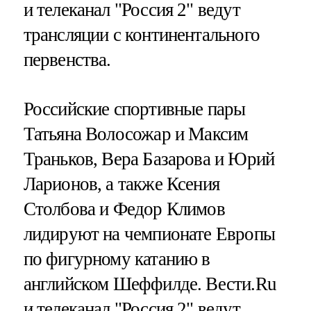
и телеканал "Россия 2" ведут
трансляции с континентального
первенства.
Российские спортивные пары
Татьяна Волосожар и Максим
Траньков, Вера Базарова и Юрий
Ларионов, а также Ксения
Столбова и Федор Климов
лидируют на чемпионате Европы
по фигурному катанию в
английском Шеффилде. Вести.Ru
и телеканал "Россия 2" ведут