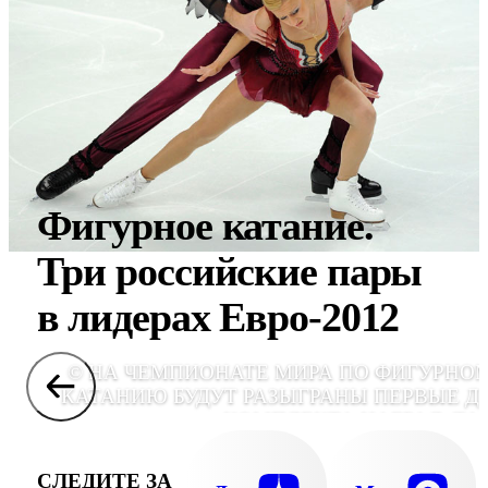
Фигурное катание.
Три российские пары
в лидерах Евро-2012
© НА ЧЕМПИОНАТЕ МИРА ПО ФИГУРНО
КАТАНИЮ БУДУТ РАЗЫГРАНЫ ПЕРВЫЕ Д
КОМПЛЕКТА НАГРАД, ТА
СЛЕДИТЕ ЗА