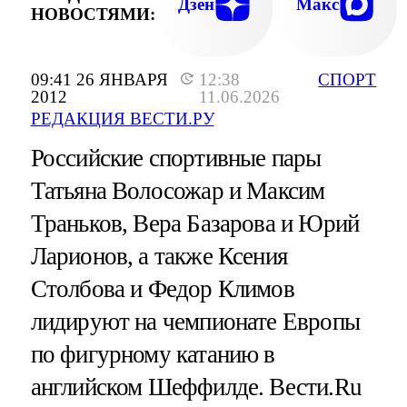
Дзен
Макс
НОВОСТЯМИ:
09:41 26 ЯНВАРЯ
12:38
СПОРТ
2012
11.06.2026
РЕДАКЦИЯ ВЕСТИ.РУ
Российские спортивные пары
Татьяна Волосожар и Максим
Траньков, Вера Базарова и Юрий
Ларионов, а также Ксения
Столбова и Федор Климов
лидируют на чемпионате Европы
по фигурному катанию в
английском Шеффилде. Вести.Ru