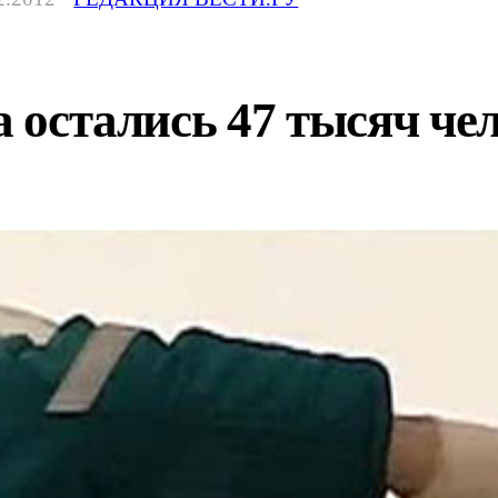
а остались 47 тысяч че