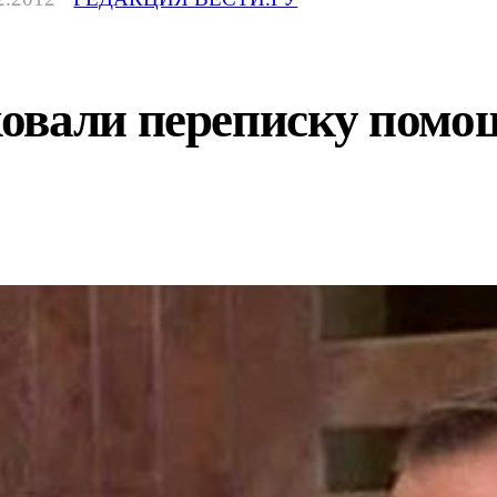
овали переписку помо