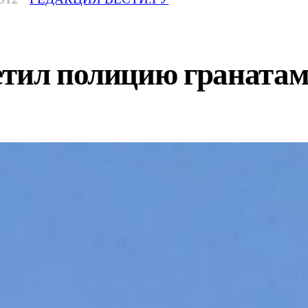
тил полицию гранатами