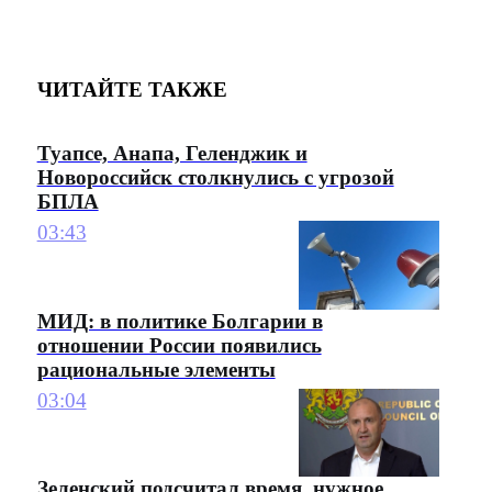
ЧИТАЙТЕ ТАКЖЕ
Туапсе, Анапа, Геленджик и
Новороссийск столкнулись с угрозой
БПЛА
03:43
МИД: в политике Болгарии в
отношении России появились
рациональные элементы
03:04
Зеленский подсчитал время, нужное