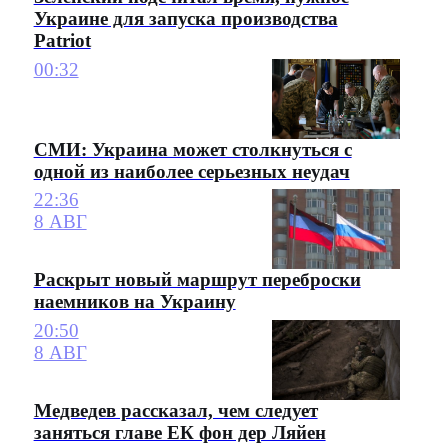
Украине для запуска производства
Patriot
00:32
СМИ: Украина может столкнуться с
одной из наиболее серьезных неудач
22:36
8 АВГ
Раскрыт новый маршрут переброски
наемников на Украину
20:50
8 АВГ
Медведев рассказал, чем следует
заняться главе ЕК фон дер Ляйен