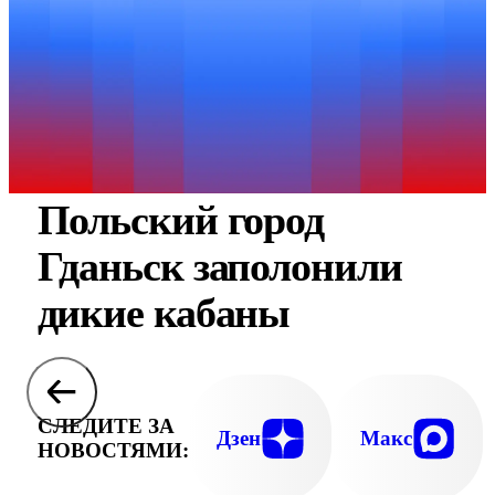
Польский город
Гданьск заполонили
дикие кабаны
СЛЕДИТЕ ЗА
Дзен
Макс
НОВОСТЯМИ: