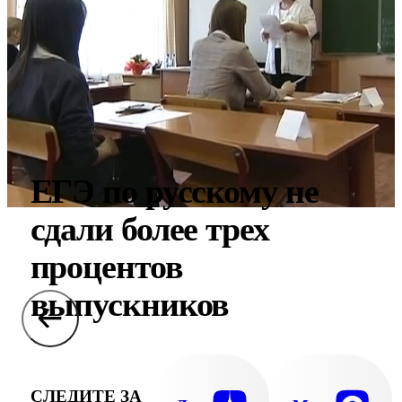
ЕГЭ по русскому не
сдали более трех
процентов
выпускников
СЛЕДИТЕ ЗА