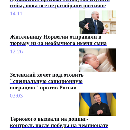
избы, пока все не разобрали россияне
14:11
Жительницу Норвегии отправили в
тюрьму из-за необычного имени сына
12:26
Зеленский хочет подготовить
"специальную санкционную
операцию" против России
03:03
Тернового вызвали на допинг-
контроль после победы на чемпионате