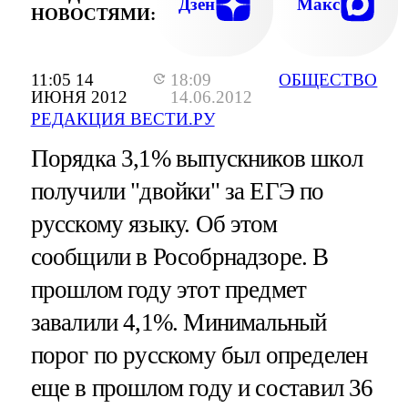
Дзен
Макс
НОВОСТЯМИ:
11:05 14
18:09
ОБЩЕСТВО
ИЮНЯ 2012
14.06.2012
РЕДАКЦИЯ ВЕСТИ.РУ
Порядка 3,1% выпускников школ
получили "двойки" за ЕГЭ по
русскому языку. Об этом
сообщили в Рособрнадзоре. В
прошлом году этот предмет
завалили 4,1%. Минимальный
порог по русскому был определен
еще в прошлом году и составил 36