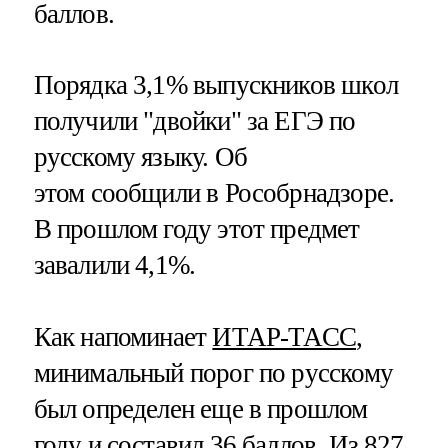
баллов.
Порядка 3,1% выпускников школ
получили "двойки" за ЕГЭ по
русскому языку. Об
этом сообщили в Рособрнадзоре.
В прошлом году этот предмет
завалили 4,1%.
Как напоминает
ИТАР-ТАСС
,
минимальный порог по русскому
был определен еще в прошлом
году и составил 36 баллов. Из 827