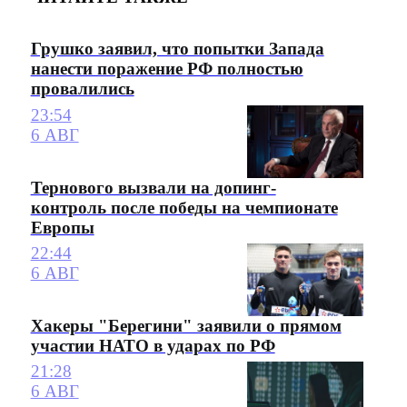
Грушко заявил, что попытки Запада
нанести поражение РФ полностью
провалились
23:54
6 АВГ
Тернового вызвали на допинг-
контроль после победы на чемпионате
Европы
22:44
6 АВГ
Хакеры "Берегини" заявили о прямом
участии НАТО в ударах по РФ
21:28
6 АВГ