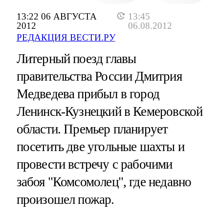
13:22 06 АВГУСТА
13:45
2012
06.08.2012
РЕДАКЦИЯ ВЕСТИ.РУ
Литерный поезд главы
правительства России Дмитрия
Медведева прибыл в город
Ленинск-Кузнецкий в Кемеровской
области. Премьер планирует
посетить две угольные шахты и
провести встречу с рабочими
забоя "Комсомолец", где недавно
произошел пожар.