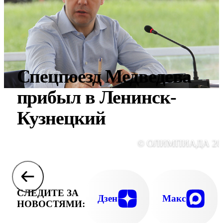
Спецпоезд Медведева
прибыл в Ленинск-
Кузнецкий
© ОЛИМПИАДА 20
СЛЕДИТЕ ЗА
Дзен
Макс
НОВОСТЯМИ: