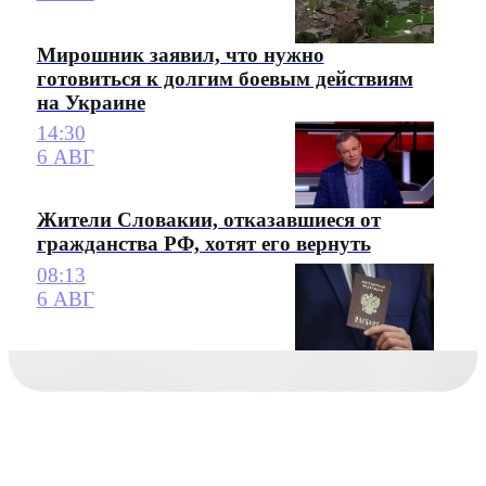
Мирошник заявил, что нужно
готовиться к долгим боевым действиям
на Украине
14:30
6 АВГ
Жители Словакии, отказавшиеся от
гражданства РФ, хотят его вернуть
08:13
6 АВГ