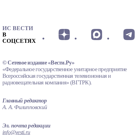
ИС ВЕСТИ
В
СОЦСЕТЯХ
© Сетевое издание «Вести.Ру»
«Федеральное государственное унитарное предприятие
Всероссийская государственная телевизионная и
радиовещательная компания» (ВГТРК).
Главный редактор
А. А. Филипповский
Эл. почта редакции
info@vesti.ru