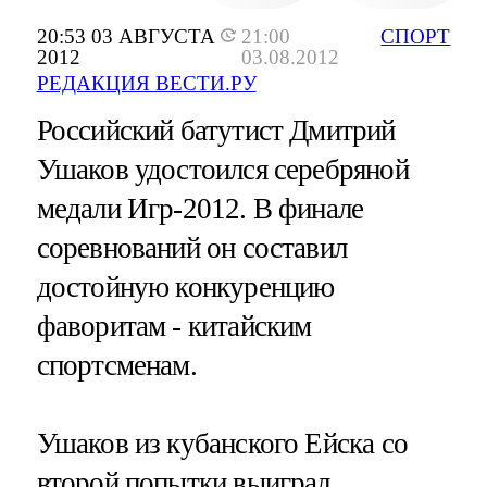
20:53 03 АВГУСТА
21:00
СПОРТ
2012
03.08.2012
РЕДАКЦИЯ ВЕСТИ.РУ
Российский батутист Дмитрий
Ушаков удостоился серебряной
медали Игр-2012. В финале
соревнований он составил
достойную конкуренцию
фаворитам - китайским
спортсменам.
Ушаков из кубанского Ейска со
второй попытки выиграл