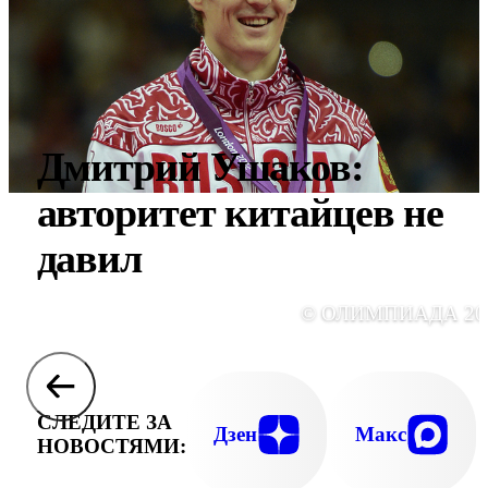
Дмитрий Ушаков:
авторитет китайцев не
давил
© ОЛИМПИАДА 20
СЛЕДИТЕ ЗА
Дзен
Макс
НОВОСТЯМИ: