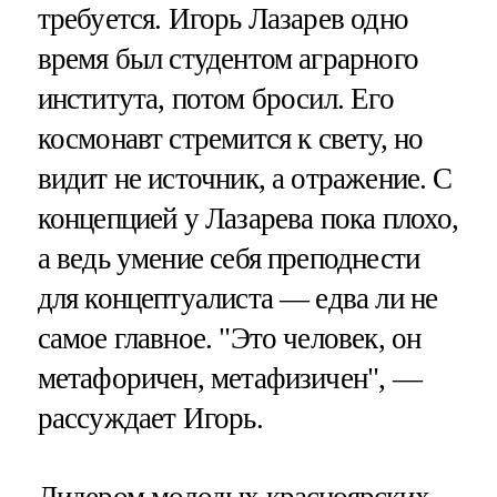
требуется. Игорь Лазарев одно
время был студентом аграрного
института, потом бросил. Его
космонавт стремится к свету, но
видит не источник, а отражение. С
концепцией у Лазарева пока плохо,
а ведь умение себя преподнести
для концептуалиста — едва ли не
самое главное. "Это человек, он
метафоричен, метафизичен", —
рассуждает Игорь.