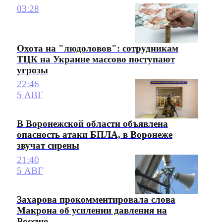
03:28
Охота на "людоловов": сотрудникам
ТЦК на Украине массово поступают
угрозы
22:46
5 АВГ
В Воронежской области объявлена
опасность атаки БПЛА, в Воронеже
звучат сирены
21:40
5 АВГ
Захарова прокомментировала слова
Макрона об усилении давления на
Россию