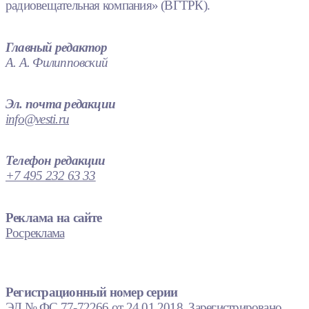
радиовещательная компания» (ВГТРК).
Главный редактор
А. А. Филипповский
Эл. почта редакции
info@vesti.ru
Телефон редакции
+7 495 232 63 33
Реклама на сайте
Росреклама
Регистрационный номер серии
ЭЛ № ФС 77-72266 от 24.01.2018. Зарегистрировано