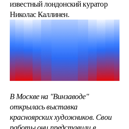
известный лондонский куратор
Николас Каллинен.
В Москве на "Винзаводе"
открылась выставка
красноярских художников. Свои
работы они представили в