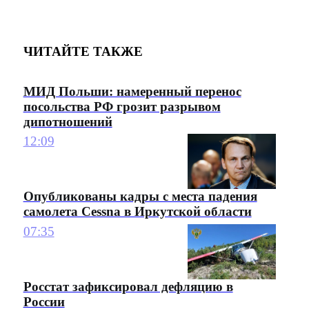
ЧИТАЙТЕ ТАКЖЕ
МИД Польши: намеренный перенос
посольства РФ грозит разрывом
дипотношений
12:09
Опубликованы кадры с места падения
самолета Cessna в Иркутской области
07:35
Росстат зафиксировал дефляцию в
России