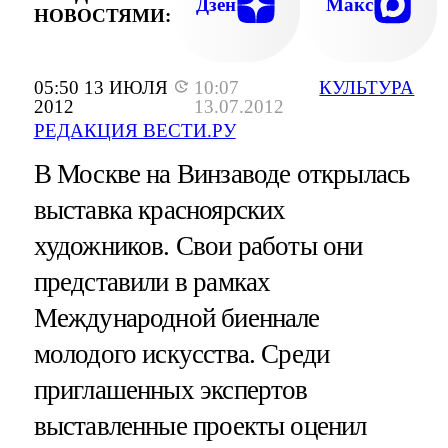
Дзен
Макс
НОВОСТЯМИ:
05:50 13 ИЮЛЯ
10:07
КУЛЬТУРА
2012
13.07.2012
РЕДАКЦИЯ ВЕСТИ.РУ
В Москве на Винзаводе открылась
выставка красноярских
художников. Свои работы они
представили в рамках
Международной биеннале
молодого искусства. Среди
приглашенных экспертов
выставленные проекты оценил