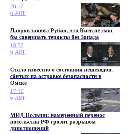
20:10
6 АВГ
Лавров заявил Рубио, что Киев не смог
бы совершать теракты без Запада
18:32
6 АВГ
Стало известно о состоянии пешеходов,
сбитых на островке безопасности в
Омске
17:30
6 АВГ
МИД Польши: намеренный перенос
посольства РФ грозит разрывом
дипотношений