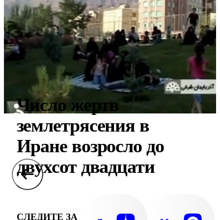
Число жертв
землетрясения в
Иране возросло до
двухсот двадцати
СЛЕДИТЕ ЗА