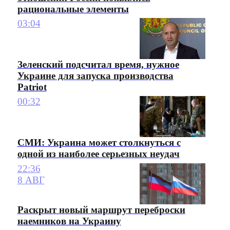
рациональные элементы
03:04
Зеленский подсчитал время, нужное
Украине для запуска производства
Patriot
00:32
СМИ: Украина может столкнуться с
одной из наиболее серьезных неудач
22:36
8 АВГ
Раскрыт новый маршрут переброски
наемников на Украину