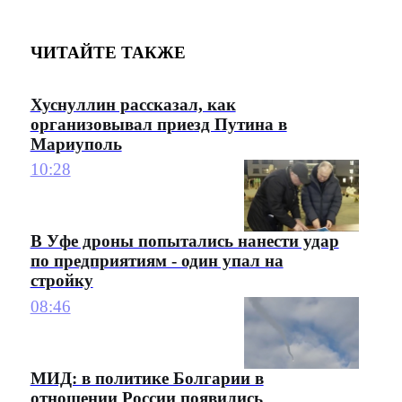
ЧИТАЙТЕ ТАКЖЕ
Хуснуллин рассказал, как
организовывал приезд Путина в
Мариуполь
10:28
В Уфе дроны попытались нанести удар
по предприятиям - один упал на
стройку
08:46
МИД: в политике Болгарии в
отношении России появились