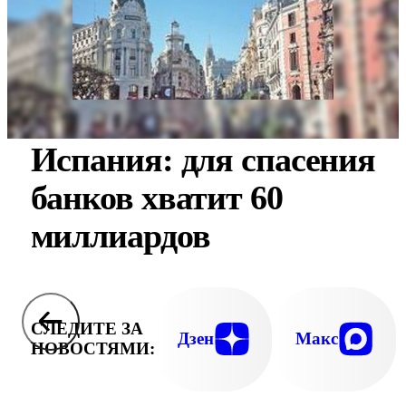
Испания: для спасения
банков хватит 60
миллиардов
СЛЕДИТЕ ЗА
Дзен
Макс
НОВОСТЯМИ: