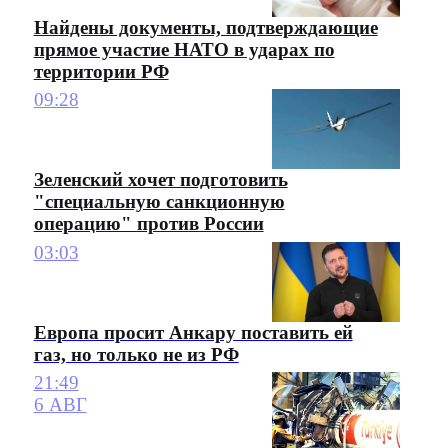
Найдены документы, подтверждающие
прямое участие НАТО в ударах по
территории РФ
09:28
Зеленский хочет подготовить
"специальную санкционную
операцию" против России
03:03
Европа просит Анкару поставить ей
газ, но только не из РФ
21:49
6 АВГ