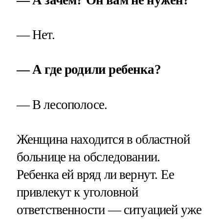
— А зачем? Он вам не нужен?
— Нет.
— А где родили ребенка?
— В лесополосе.
Женщина находится в областной
больнице на обследовании.
Ребенка ей вряд ли вернут. Ее
привлекут к уголовной
ответственности — ситуацией уже