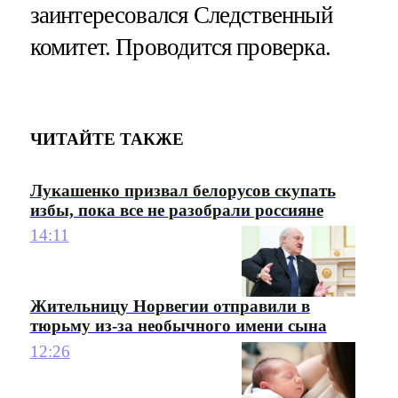
заинтересовался Следственный
комитет. Проводится проверка.
ЧИТАЙТЕ ТАКЖЕ
Лукашенко призвал белорусов скупать
избы, пока все не разобрали россияне
14:11
Жительницу Норвегии отправили в
тюрьму из-за необычного имени сына
12:26