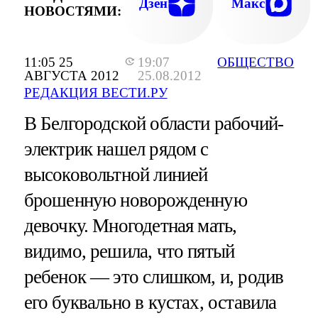
Дзен
Макс
НОВОСТЯМИ:
11:05 25
19:07
ОБЩЕСТВО
АВГУСТА 2012
25.08.2012
РЕДАКЦИЯ ВЕСТИ.РУ
В Белгородской области рабочий-
электрик нашел рядом с
высоковольтной линией
брошенную новорожденную
девочку. Многодетная мать,
видимо, решила, что пятый
ребенок — это слишком, и, родив
его буквально в кустах, оставила