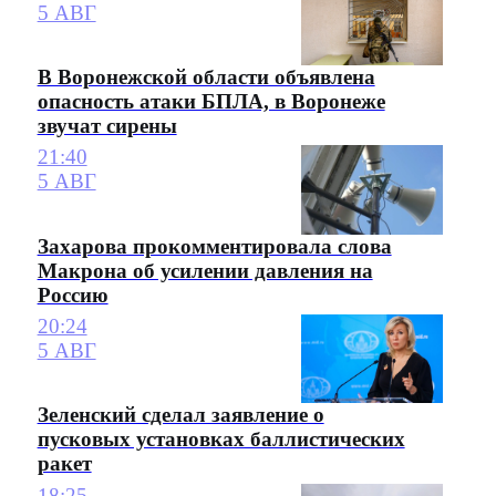
5 АВГ
В Воронежской области объявлена
опасность атаки БПЛА, в Воронеже
звучат сирены
21:40
5 АВГ
Захарова прокомментировала слова
Макрона об усилении давления на
Россию
20:24
5 АВГ
Зеленский сделал заявление о
пусковых установках баллистических
ракет
18:25