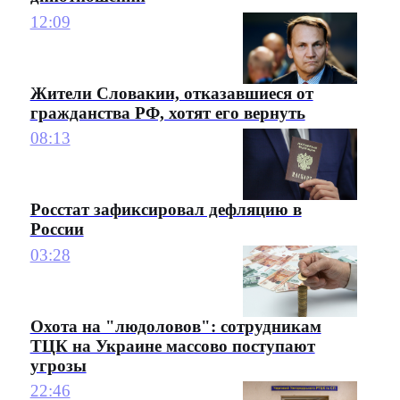
12:09
Жители Словакии, отказавшиеся от
гражданства РФ, хотят его вернуть
08:13
Росстат зафиксировал дефляцию в
России
03:28
Охота на "людоловов": сотрудникам
ТЦК на Украине массово поступают
угрозы
22:46