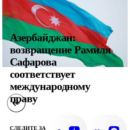
Азербайджан:
возвращение Рамиля
Сафарова
соответствует
международному
праву
СЛЕДИТЕ ЗА