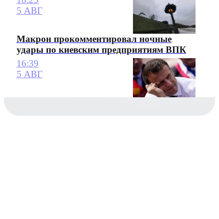
5 АВГ
Макрон прокомментировал ночные
удары по киевским предприятиям ВПК
16:39
5 АВГ