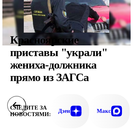
Красноярские
приставы "украли"
жениха-должника
прямо из ЗАГСа
СЛЕДИТЕ ЗА
Дзен
Макс
НОВОСТЯМИ: