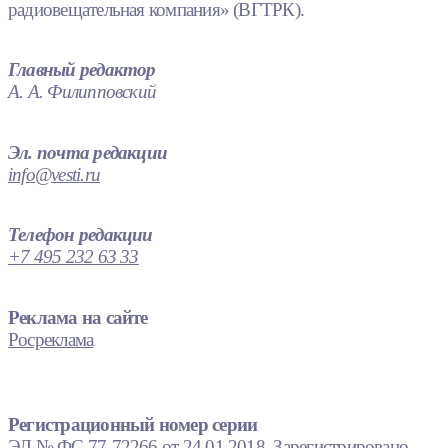
радиовещательная компания» (ВГТРК).
Главный редактор
А. А. Филипповский
Эл. почта редакции
info@vesti.ru
Телефон редакции
+7 495 232 63 33
Реклама на сайте
Росреклама
Регистрационный номер серии
ЭЛ № ФС 77-72266 от 24.01.2018. Зарегистрировано