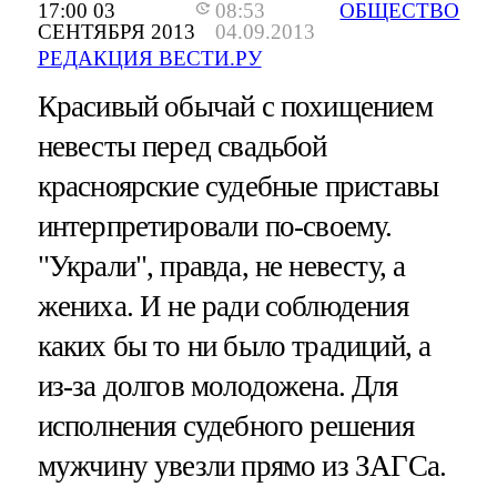
17:00 03
08:53
ОБЩЕСТВО
СЕНТЯБРЯ 2013
04.09.2013
РЕДАКЦИЯ ВЕСТИ.РУ
Красивый обычай с похищением
невесты перед свадьбой
красноярские судебные приставы
интерпретировали по-своему.
"Украли", правда, не невесту, а
жениха. И не ради соблюдения
каких бы то ни было традиций, а
из-за долгов молодожена. Для
исполнения судебного решения
мужчину увезли прямо из ЗАГСа.