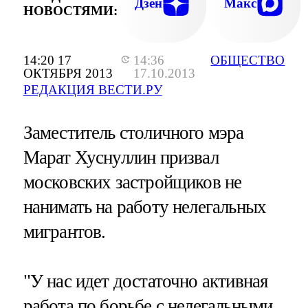
Дзен
Макс
НОВОСТЯМИ:
14:20 17
14:36
ОБЩЕСТВО
ОКТЯБРЯ 2013
17.10.2013
РЕДАКЦИЯ ВЕСТИ.РУ
Заместитель столичного мэра
Марат Хуснуллин призвал
московских застройщиков не
нанимать на работу нелегальных
мигрантов.
"У нас идет достаточно активная
работа по борьбе с нелегальными