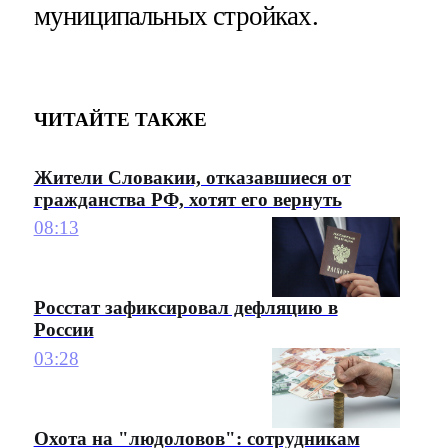
муниципальных стройках.
ЧИТАЙТЕ ТАКЖЕ
Жители Словакии, отказавшиеся от
гражданства РФ, хотят его вернуть
08:13
Росстат зафиксировал дефляцию в
России
03:28
Охота на "людоловов": сотрудникам