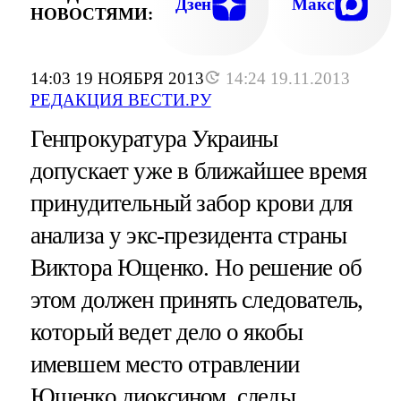
Дзен
Макс
НОВОСТЯМИ:
14:03 19 НОЯБРЯ 2013
14:24 19.11.2013
РЕДАКЦИЯ ВЕСТИ.РУ
Генпрокуратура Украины
допускает уже в ближайшее время
принудительный забор крови для
анализа у экс-президента страны
Виктора Ющенко. Но решение об
этом должен принять следователь,
который ведет дело о якобы
имевшем место отравлении
Ющенко диоксином, следы