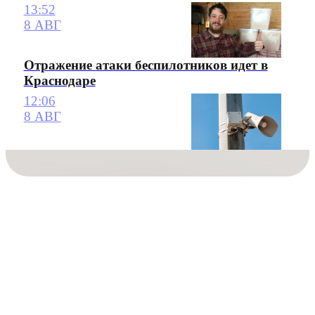
13:52
8 АВГ
Отражение атаки беспилотников идет в
Краснодаре
12:06
8 АВГ