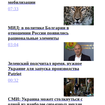
мобилизации
07:33
МИД: в политике Болгарии в
отношении России появились
рациональные элементы
03:04
Зеленский подсчитал время, нужное
Украине для запуска производства
Patriot
00:32
СМИ: Украина может столкнуться с
одной из наиболее серьезных неудач